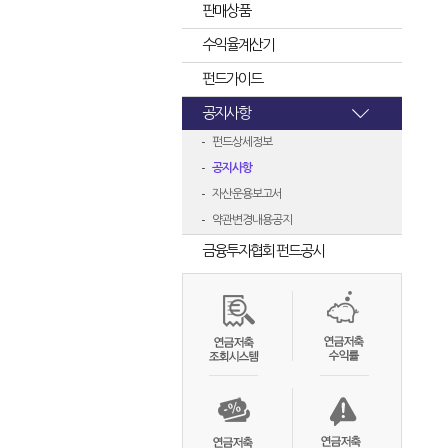
판매상품
수익율계산기
펀드가이드
공지사항
펀드상세정보
공지사항
자산운용보고서
약관변경내용공지
금융투자협회 펀드공시