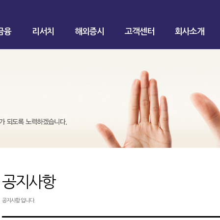
금융
리서치
해외증시
고객센터
회사소개
공지사항
공지사항 입니다.