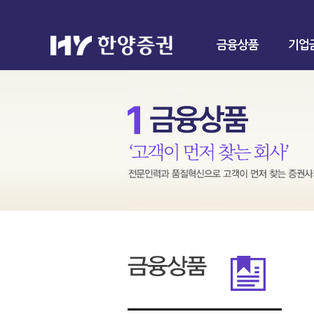
금융상품
기업