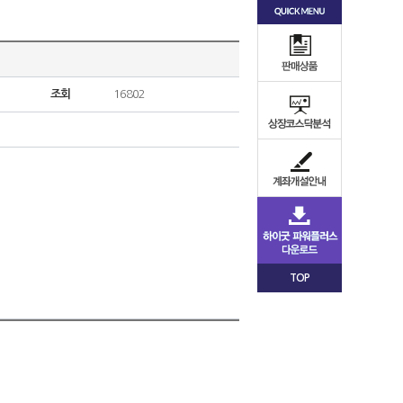
조회
16802
TOP