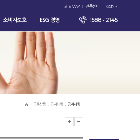
KOR
SITE MAP
인증센터
1588 - 2145
소비자보호
ESG 경영
금융상품
공지사항
공지사항