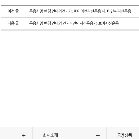
이전 글
운용사명 변경 안내의건 - 가. 피아이엠자산운용 나. 티앤씨자산운용
다음 글
운용사명 변경 안내의 건 - 파인만자산운용 -> 브이자산운용
회사소개
금융상품