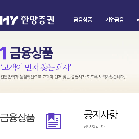
금융상품
기업금융
공지사항
공지사항 입니다.