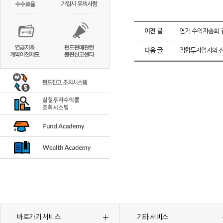
이전 글
연기 수익자총회 결과
다음 글
집합투자업자의 신
바로가기 서비스
기타 서비스