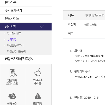
판매상품
수익율계산기
제목
에이비엘글로벌자
펀드가이드
작성자
종합금융팀
공지사항
펀드상세정보
첨부
공지사항
자산운용보고서
1.
회사명
약관변경내용공지
국문
:
에이비엘글로벌자
금융투자협회 펀드공시
영문
: ABL Global Asse
2.
홈페이지 주소
www.ablgam.com
->
3.
변경일: 2019. 12. 6