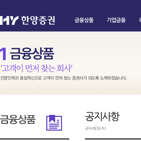
금융상품
기업금융
공지사항
공지사항 입니다.