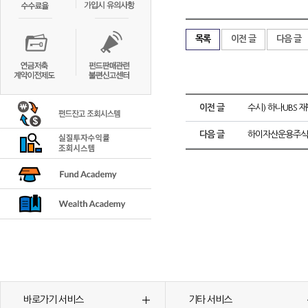
목록
이전 글
다음 글
이전 글
수시) 하나UBS
다음 글
하이자산운용주식
바로가기 서비스
기타 서비스