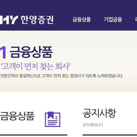
금융상품
기업금융
공지사항
공지사항 입니다.