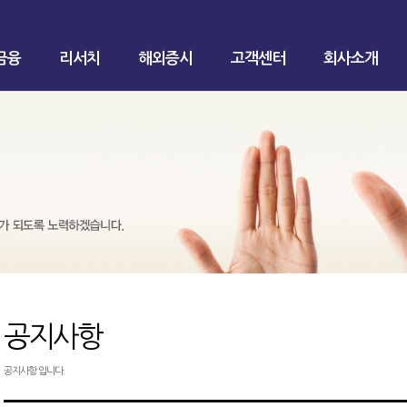
금융
리서치
해외증시
고객센터
회사소개
공지사항
공지사항 입니다.