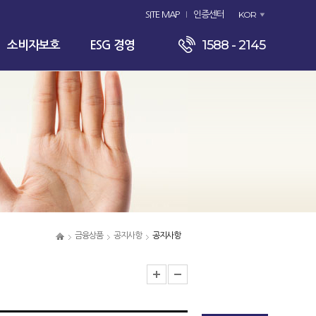
KOR
SITE MAP
인증센터
1588 - 2145
소비자보호
ESG 경영
금융상품
공지사항
공지사항