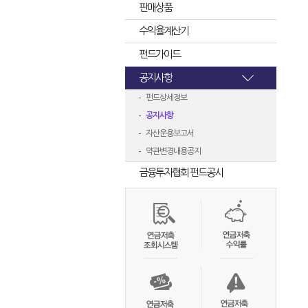
판매상품
수익율계산기
펀드가이드
공지사항
펀드상세정보
공지사항
자산운용보고서
약관변경내용공지
금융투자협회 펀드공시