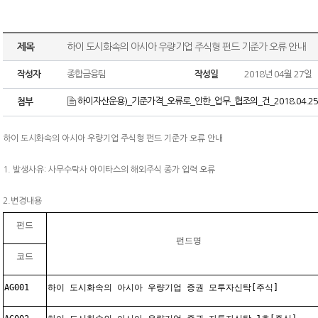
제목
하이 도시화속의 아시아 우량기업 주식형 펀드 기준가 오류 안내
작성자
종합금융팀
작성일
2018년 04월 27일
하이자산운용)_기준가격_오류로_인한_업무_협조의_건_2018.04.25.
첨부
하이 도시화속의 아시아 우량기업 주식형 펀드 기준가 오류 안내
1. 발생사유: 사무수탁사 아이타스의 해외주식 종가 입력 오류
2.변경내용
펀드
펀드명
코드
AG001
하이 도시화속의 아시아 우량기업 증권 모투자신탁[주식]