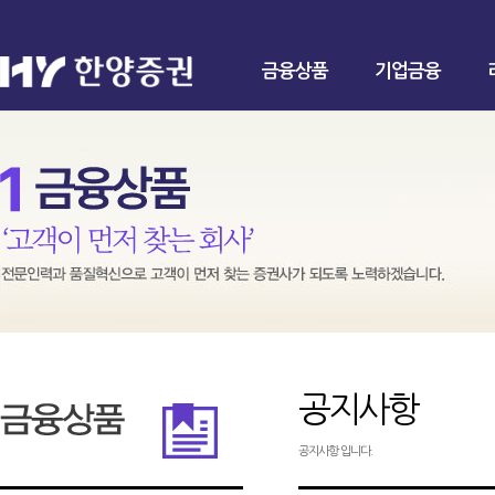
금융상품
기업금융
공지사항
공지사항 입니다.