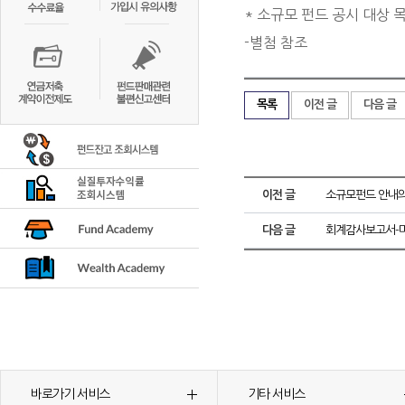
* 소규모 펀드 공시 대상 
-별첨 참조
목록
이전 글
다음 글
이전 글
소규모펀드 안내의
다음 글
회계감사보고서-미
바로가기 서비스
기타 서비스