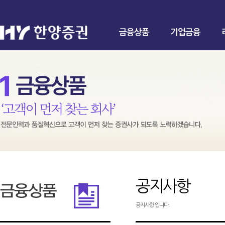
금융상품
기업금융
공지사항
공지사항 입니다.