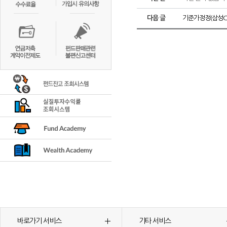
다음 글
기준가정정(삼성CH
바로가기 서비스
기타 서비스