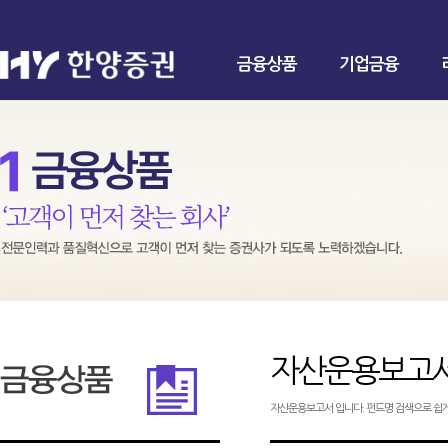
금융상품
기업금융
자산운용보고
자산운용보고서 입니다. 펀드명 검색으로 쉽