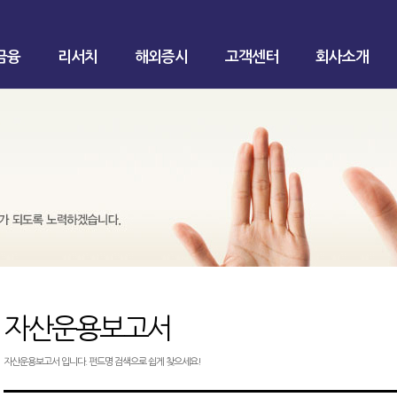
금융
리서치
해외증시
고객센터
회사소개
자산운용보고서
자산운용보고서 입니다. 펀드명 검색으로 쉽게 찾으세요!