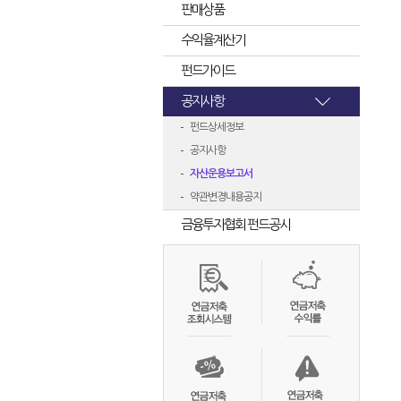
판매상품
수익율계산기
펀드가이드
공지사항
펀드상세정보
공지사항
자산운용보고서
약관변경내용공지
금융투자협회 펀드공시