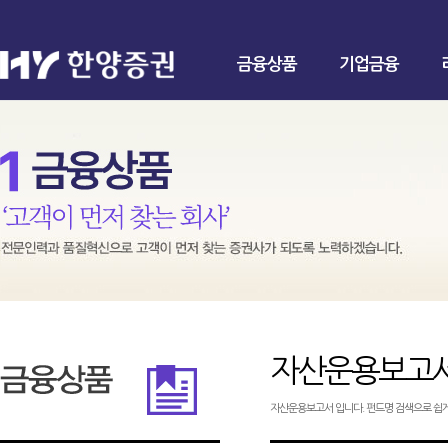
금융상품
기업금융
자산운용보고
자산운용보고서 입니다. 펀드명 검색으로 쉽