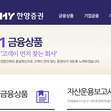
금융상품
기업금융
자산운용보고
자산운용보고서 입니다. 펀드명 검색으로 쉽