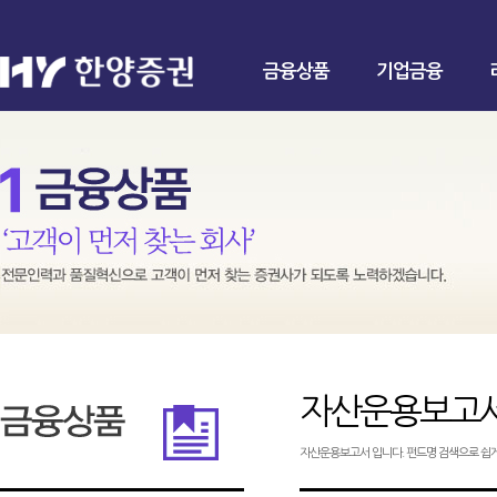
금융상품
기업금융
자산운용보고
자산운용보고서 입니다. 펀드명 검색으로 쉽