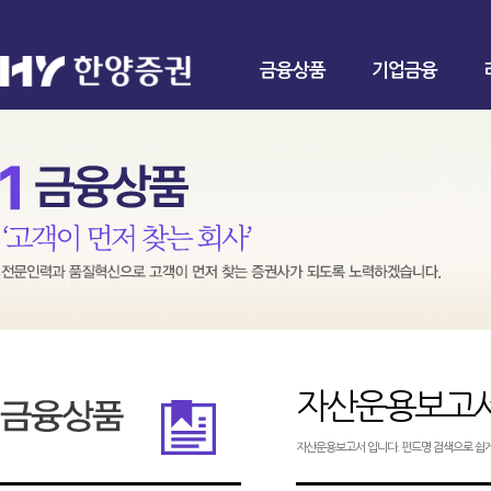
금융상품
기업금융
자산운용보고
자산운용보고서 입니다. 펀드명 검색으로 쉽