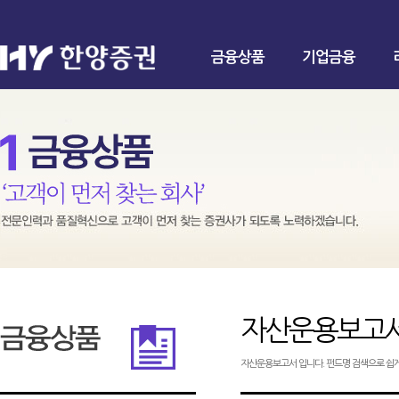
금융상품
기업금융
자산운용보고
자산운용보고서 입니다. 펀드명 검색으로 쉽