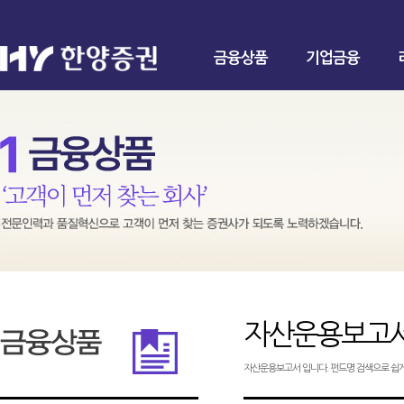
금융상품
기업금융
자산운용보고
자산운용보고서 입니다. 펀드명 검색으로 쉽