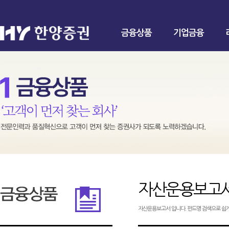
금융상품
기업금융
자산운용보고
자산운용보고서 입니다. 펀드명 검색으로 쉽