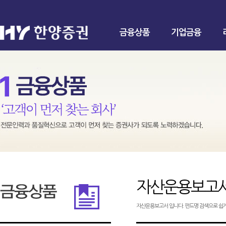
금융상품
기업금융
자산운용보고
자산운용보고서 입니다. 펀드명 검색으로 쉽