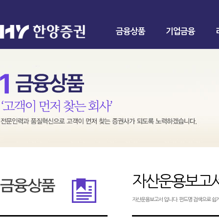
금융상품
기업금융
자산운용보고
자산운용보고서 입니다. 펀드명 검색으로 쉽