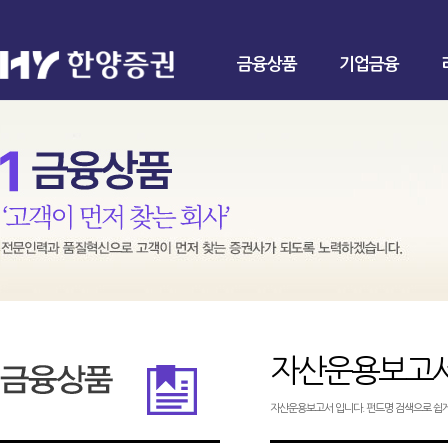
금융상품
기업금융
자산운용보고
자산운용보고서 입니다. 펀드명 검색으로 쉽