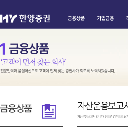
금융상품
기업금융
자산운용보고
자산운용보고서 입니다. 펀드명 검색으로 쉽