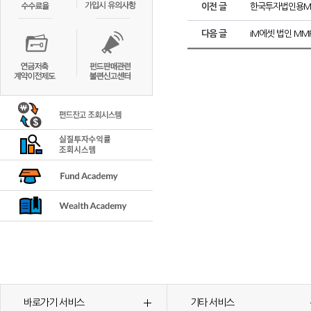
이전 글
한국투자법인용MM
다음 글
iM에셋 법인 MM
바로가기 서비스
기타 서비스