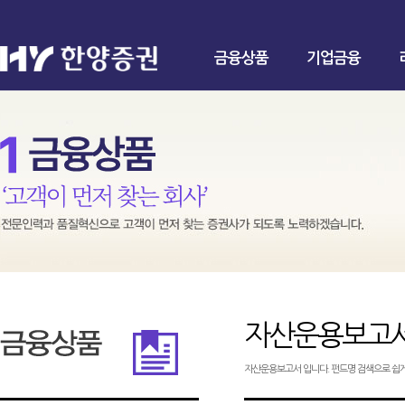
금융상품
기업금융
자산운용보고
자산운용보고서 입니다. 펀드명 검색으로 쉽