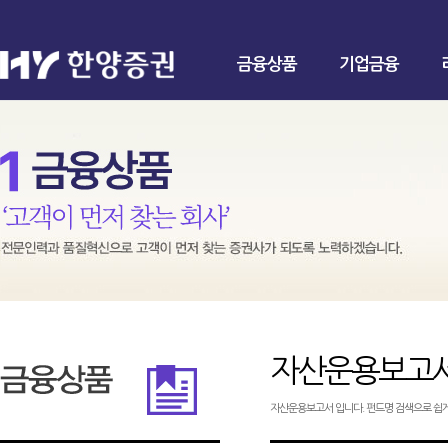
금융상품
기업금융
자산운용보고
자산운용보고서 입니다. 펀드명 검색으로 쉽