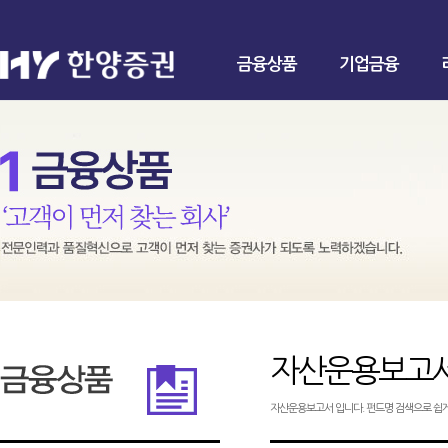
금융상품
기업금융
자산운용보고
자산운용보고서 입니다. 펀드명 검색으로 쉽