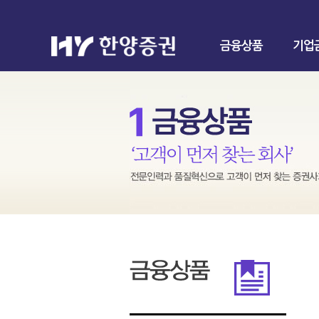
금융상품
기업