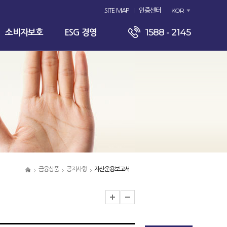
KOR
SITE MAP
인증센터
1588 - 2145
소비자보호
ESG 경영
금융상품
공지사항
자산운용보고서