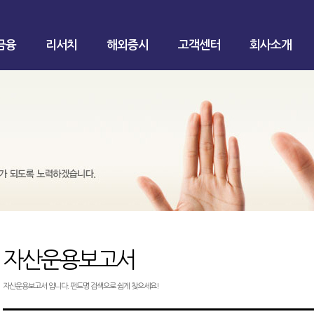
금융
리서치
해외증시
고객센터
회사소개
자산운용보고서
자산운용보고서 입니다. 펀드명 검색으로 쉽게 찾으세요!