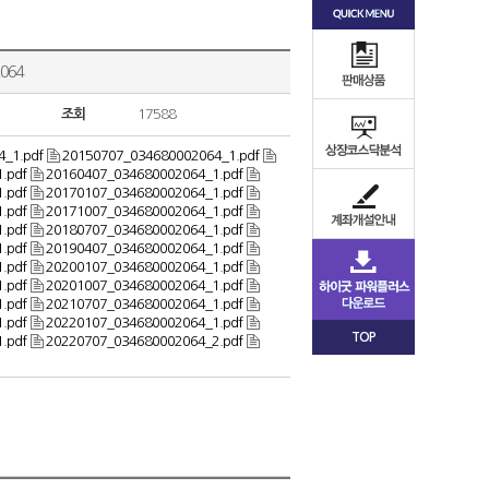
064
조회
17588
_1.pdf
20150707_034680002064_1.pdf
.pdf
20160407_034680002064_1.pdf
.pdf
20170107_034680002064_1.pdf
.pdf
20171007_034680002064_1.pdf
.pdf
20180707_034680002064_1.pdf
.pdf
20190407_034680002064_1.pdf
.pdf
20200107_034680002064_1.pdf
.pdf
20201007_034680002064_1.pdf
.pdf
20210707_034680002064_1.pdf
.pdf
20220107_034680002064_1.pdf
TOP
.pdf
20220707_034680002064_2.pdf