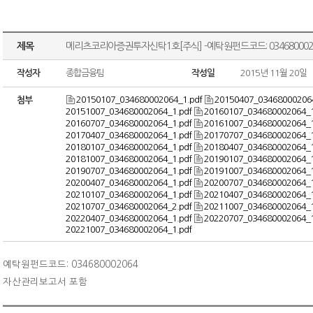
제목
메리츠코리아증권투자신탁1호[주식] -예탁원펀드코드: 034680002
작성자
종합금융팀
작성일
2015년 11월 20일
20150107_034680002064_1.pdf
20150407_034680002064
첨부
20151007_034680002064_1.pdf
20160107_034680002064_1
20160707_034680002064_1.pdf
20161007_034680002064_1
20170407_034680002064_1.pdf
20170707_034680002064_1
20180107_034680002064_1.pdf
20180407_034680002064_1
20181007_034680002064_1.pdf
20190107_034680002064_1
20190707_034680002064_1.pdf
20191007_034680002064_1
20200407_034680002064_1.pdf
20200707_034680002064_1
20210107_034680002064_1.pdf
20210407_034680002064_1
20210707_034680002064_2.pdf
20211007_034680002064_1
20220407_034680002064_1.pdf
20220707_034680002064_1
20221007_034680002064_1.pdf
예탁원펀드코드: 034680002064
자산관리보고서 포함