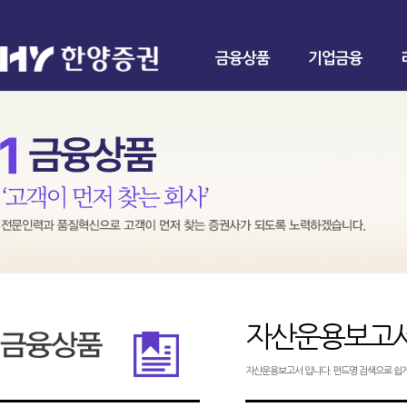
금융상품
기업금융
자산운용보고
자산운용보고서 입니다. 펀드명 검색으로 쉽