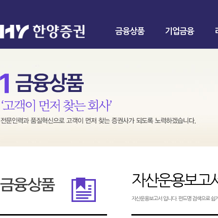
금융상품
기업금융
자산운용보고
자산운용보고서 입니다. 펀드명 검색으로 쉽