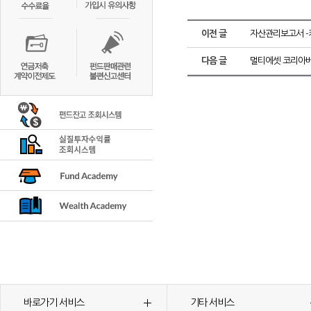
이전 글
자산관리보고서 -키
다음 글
멀티에셋 코리아베
바로가기 서비스
기타 서비스