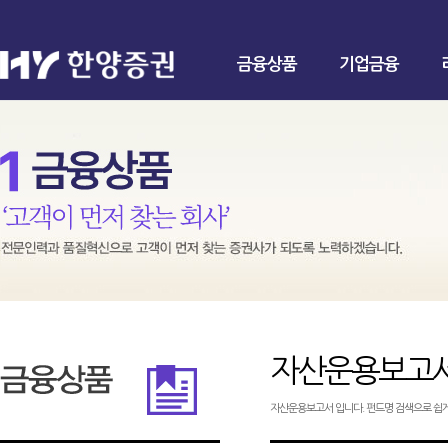
금융상품
기업금융
자산운용보고
자산운용보고서 입니다. 펀드명 검색으로 쉽