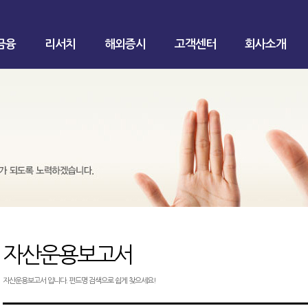
금융
리서치
해외증시
고객센터
회사소개
자산운용보고서
자산운용보고서 입니다. 펀드명 검색으로 쉽게 찾으세요!