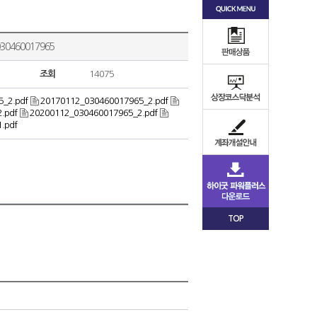
460017965
조회
14075
_2.pdf
20170112_030460017965_2.pdf
.pdf
20200112_030460017965_2.pdf
.pdf
TOP