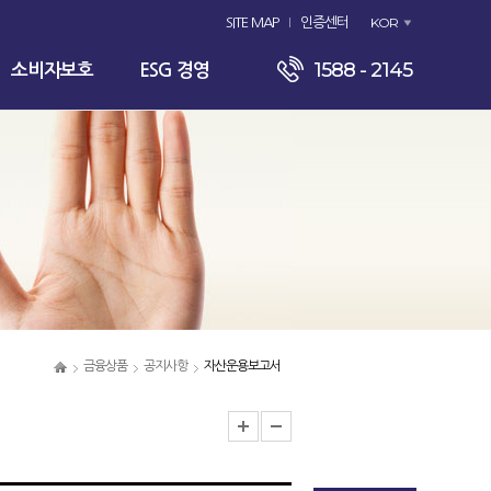
KOR
SITE MAP
인증센터
1588 - 2145
소비자보호
ESG 경영
금융상품
공지사항
자산운용보고서