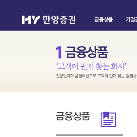
금융상품
기업