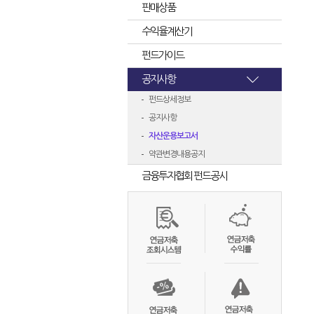
판매상품
수익율계산기
펀드가이드
공지사항
펀드상세정보
공지사항
자산운용보고서
약관변경내용공지
금융투자협회 펀드공시