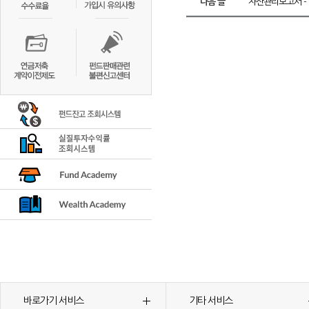
다음 글
자산관리보고서 - 
바로가기 서비스
기타 서비스