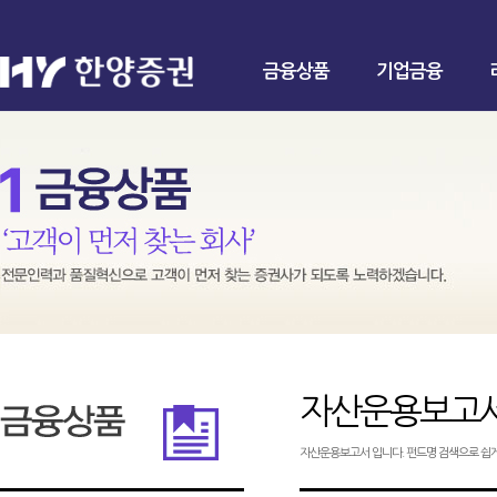
금융상품
기업금융
자산운용보고
자산운용보고서 입니다. 펀드명 검색으로 쉽