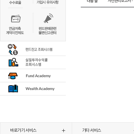
다음 글
자산관리보고서 - 
바로가기 서비스
기타 서비스