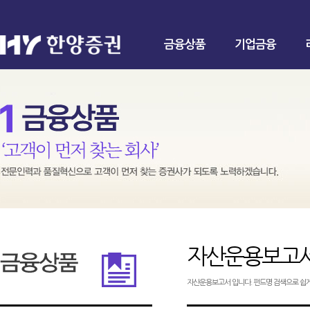
금융상품
기업금융
자산운용보고
자산운용보고서 입니다. 펀드명 검색으로 쉽