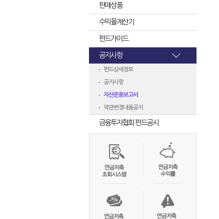
판매상품
수익율계산기
펀드가이드
공지사항
펀드상세정보
공지사항
자산운용보고서
약관변경내용공지
금융투자협회 펀드공시