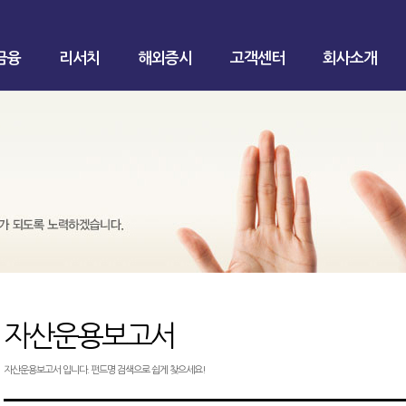
금융
리서치
해외증시
고객센터
회사소개
자산운용보고서
자산운용보고서 입니다. 펀드명 검색으로 쉽게 찾으세요!