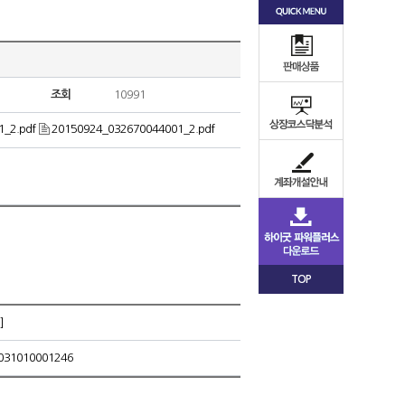
조회
10991
_2.pdf
20150924_032670044001_2.pdf
TOP
]
1010001246