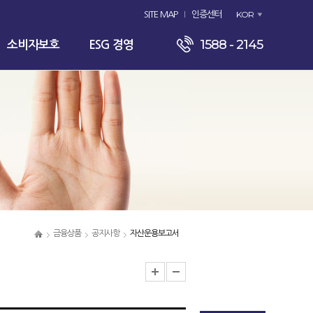
KOR
SITE MAP
인증센터
1588 - 2145
소비자보호
ESG 경영
금융상품
공지사항
자산운용보고서