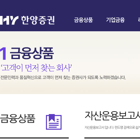
금융상품
기업금융
자산운용보고
자산운용보고서 입니다. 펀드명 검색으로 쉽