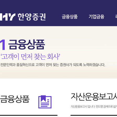
금융상품
기업금융
자산운용보고
자산운용보고서 입니다. 펀드명 검색으로 쉽