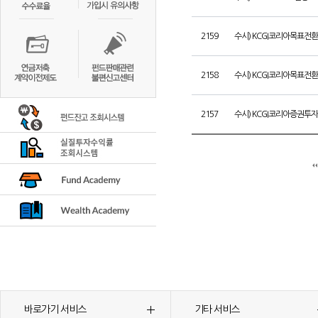
2159
수시) KCGI코리아목표전
2158
수시) KCGI코리아목표전
2157
수시) KCGI코리아증권투
바로가기 서비스
기타 서비스