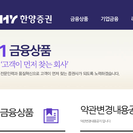
금융상품
기업금융
약관변경내용
약관변경내용공지 입니다.