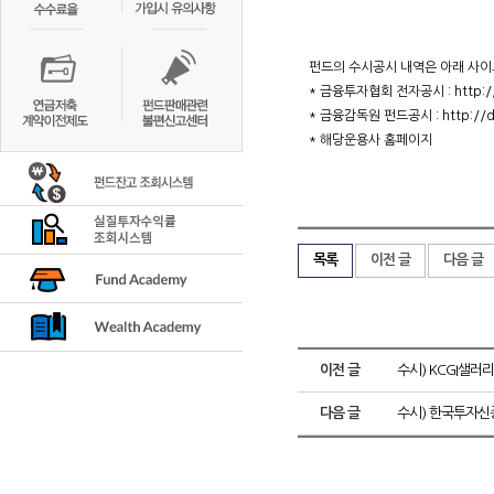
펀드의 수시공시 내역은 아래 사이
* 금융투자협회 전자공시 : http://di
* 금융감독원 펀드공시 : http://dar
* 해당운용사 홈페이지
목록
이전 글
다음 글
이전 글
수시) KCGI샐
다음 글
수시) 한국투자신