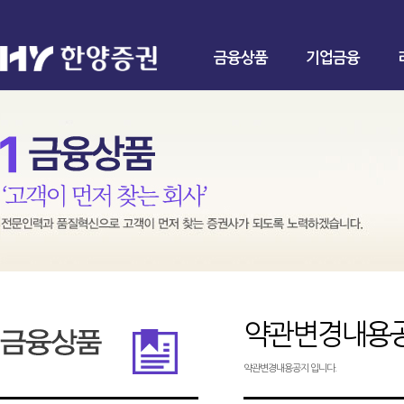
금융상품
기업금융
약관변경내용
약관변경내용공지 입니다.