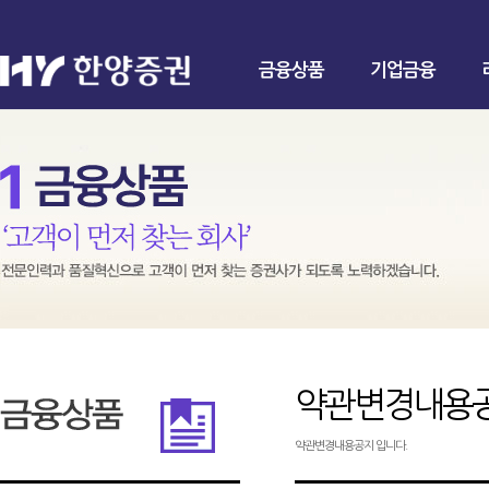
금융상품
기업금융
약관변경내용
약관변경내용공지 입니다.