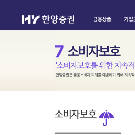
금융상품
기업