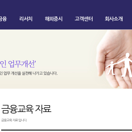
금융
리서치
해외증시
고객센터
회사소개
금융교육 자료
금융교육 자료 입니다.