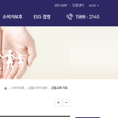
KOR
SITE MAP
인증센터
1588 - 2145
소비자보호
ESG 경영
소비자보호
금융소비자 정보
금융교육 자료