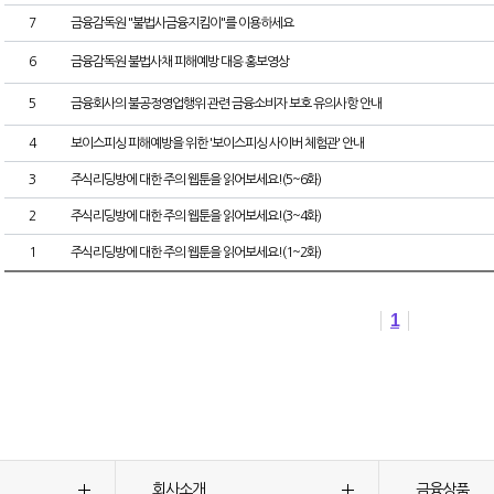
7
금융감독원 "불법사금융지킴이"를 이용하세요
6
금융감독원 불법사채 피해예방 대응 홍보영상
5
금융회사의 불공정영업행위 관련 금융소비자 보호 유의사항 안내
4
보이스피싱 피해예방을 위한 '보이스피싱 사이버 체험관' 안내
3
주식리딩방에 대한 주의 웹툰을 읽어보세요!(5~6화)
2
주식리딩방에 대한 주의 웹툰을 읽어보세요!(3~4화)
1
주식리딩방에 대한 주의 웹툰을 읽어보세요!(1~2화)
1
회사소개
금융상품