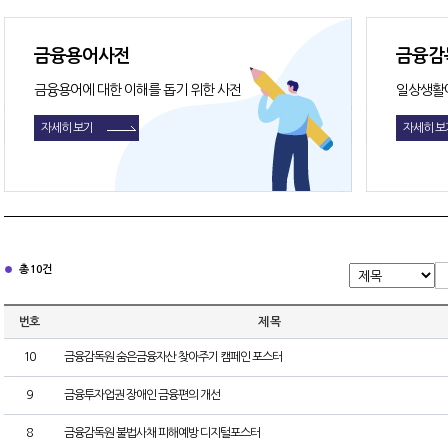
금융용어사전
금융감
금융용어에 대한 이해를 돕기 위한 사전
일상생활
자세히 보기
자세히 보
총 10건
번호
제 목
10
금융감독원 숨은금융자산 찾아주기 캠페인 포스터
9
금융투자업권 장애인 금융편의 개선
8
금융감독원 불법사채 피해예방 디지털포스터