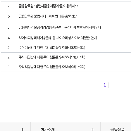
7
금융감독원 "불법사금융지킴이"를 이용하세요
6
금융감독원 불법사채 피해예방 대응 홍보영상
5
금융회사의 불공정영업행위 관련 금융소비자 보호 유의사항 안내
4
보이스피싱 피해예방을 위한 '보이스피싱 사이버 체험관' 안내
3
주식리딩방에 대한 주의 웹툰을 읽어보세요!(5~6화)
2
주식리딩방에 대한 주의 웹툰을 읽어보세요!(3~4화)
1
주식리딩방에 대한 주의 웹툰을 읽어보세요!(1~2화)
1
회사소개
금융상품