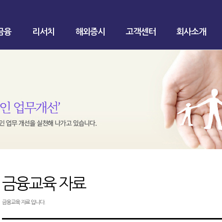
금융
리서치
해외증시
고객센터
회사소개
금융교육 자료
금융교육 자료 입니다.