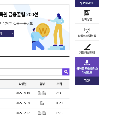
독원 금융꿀팁 200선
에 유익한 실용 금융정보
기
TOP
작성일
첨부
조회
2025.09.19
2335
2025.05.09
8020
2025.02.27
11919