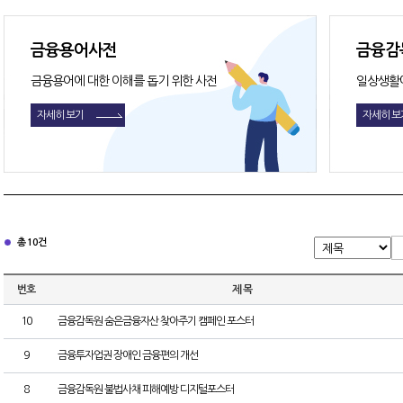
금융용어사전
금융감
금융용어에 대한 이해를 돕기 위한 사전
일상생활
자세히 보기
자세히 보
총 10건
번호
제 목
10
금융감독원 숨은금융자산 찾아주기 캠페인 포스터
9
금융투자업권 장애인 금융편의 개선
8
금융감독원 불법사채 피해예방 디지털포스터