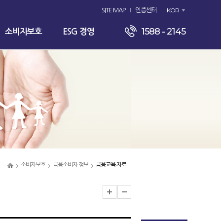
KOR
SITE MAP
인증센터
1588 - 2145
소비자보호
ESG 경영
소비자보호
금융소비자 정보
금융교육 자료