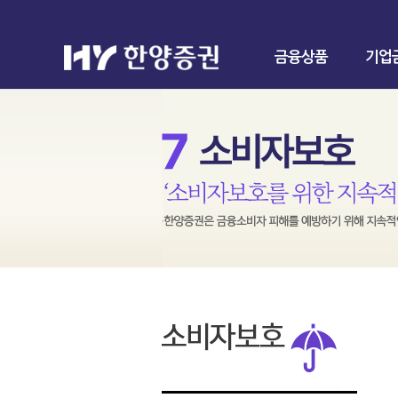
금융상품
기업