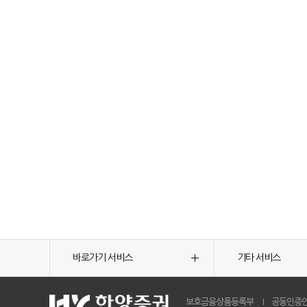
바로가기 서비스
기타 서비스
보호금융상품등록부
공동인증