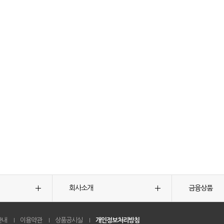
회사소개
금융상품
안내
이용약관
상품공시실
개인정보처리방침