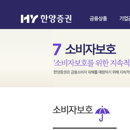
금융상품
기업