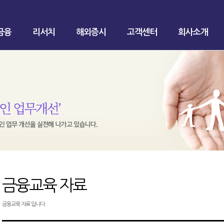
금융
리서치
해외증시
고객센터
회사소개
금융교육 자료
금융교육 자료 입니다.