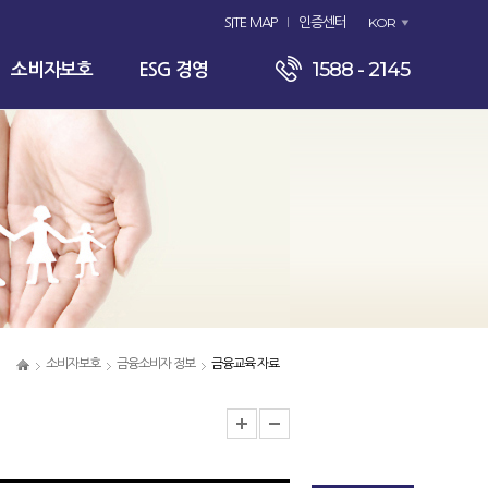
KOR
SITE MAP
인증센터
1588 - 2145
소비자보호
ESG 경영
소비자보호
금융소비자 정보
금융교육 자료