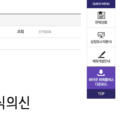
조회
315604
TOP