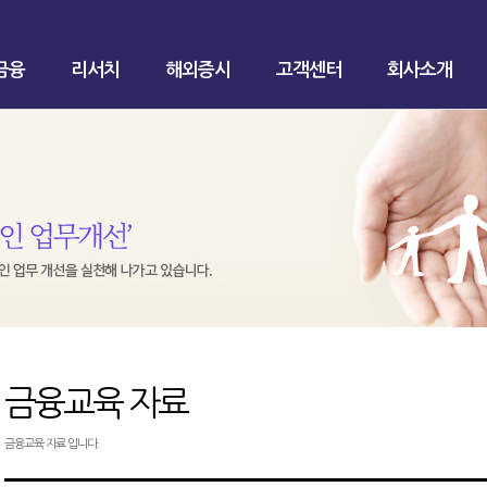
금융
리서치
해외증시
고객센터
회사소개
금융교육 자료
금융교육 자료 입니다.