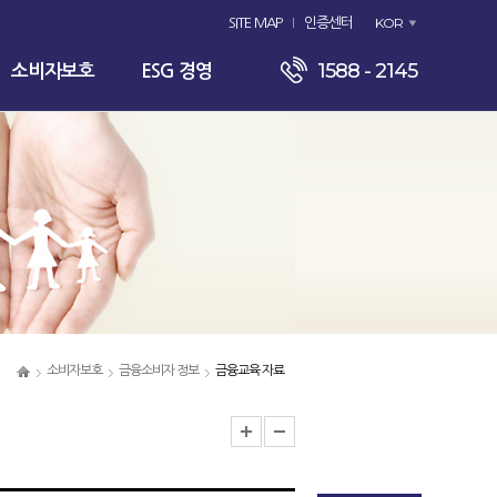
KOR
SITE MAP
인증센터
1588 - 2145
소비자보호
ESG 경영
소비자보호
금융소비자 정보
금융교육 자료