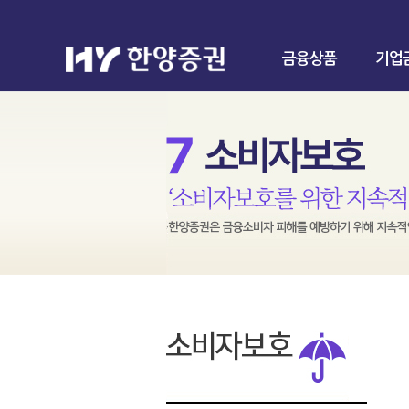
금융상품
기업