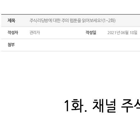
제목
주식리딩방에 대한 주의 웹툰을 읽어보세요!(1~2화)
작성자
관리자
작성일
2021년 06월 18일
첨부