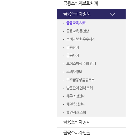
금융소비자보호 체계
금융소비자 정보
금융교육 자료
금융교육 동영상
소비자보호 우수사례
금융판례
금융사례
보이스피싱 주의 안내
소비자경보
보호금융상품등록부
방문판매 인력 조회
채무조정안내
채권추심안내
휴면계좌 조회
금융소비자 공시
금융소비자 민원