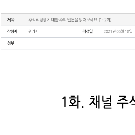
제목
주식리딩방에 대한 주의 웹툰을 읽어보세요!(1~2화)
작성자
관리자
작성일
2021년 06월 18일
첨부