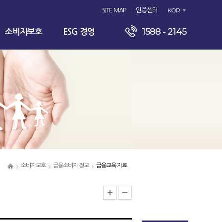
KOR
SITE MAP
인증센터
1588 - 2145
소비자보호
ESG 경영
소비자보호
금융소비자 정보
금융교육 자료