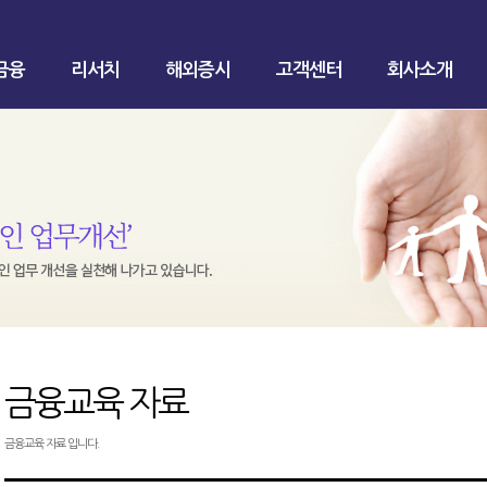
금융
리서치
해외증시
고객센터
회사소개
금융교육 자료
금융교육 자료 입니다.