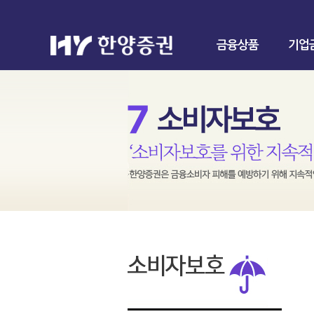
금융상품
기업