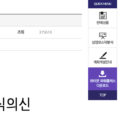
조회
315610
TOP