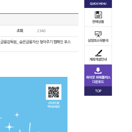
조회
2340
2._금융감독원_ 숨은금융자산 찾아주기 캠페인 포스
TOP