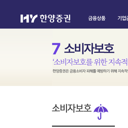
금융상품
기업