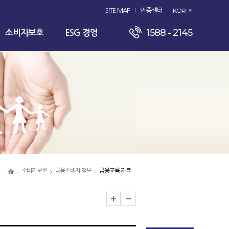
KOR
SITE MAP
인증센터
1588 - 2145
소비자보호
ESG 경영
소비자보호
금융소비자 정보
금융교육 자료