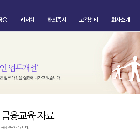
금융
리서치
해외증시
고객센터
회사소개
금융교육 자료
금융교육 자료 입니다.