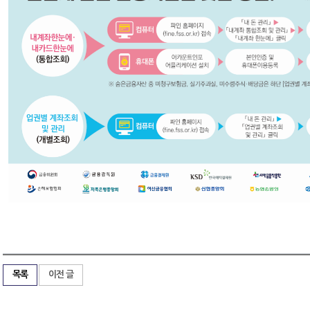
목록
이전 글