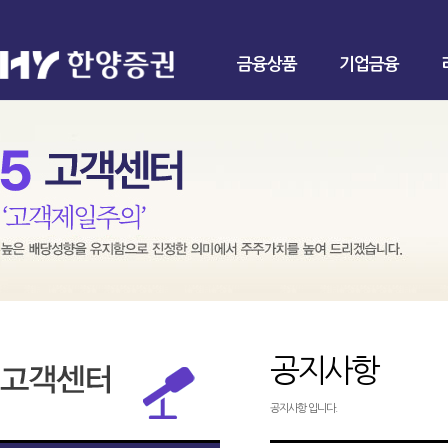
금융상품
기업금융
공지사항
공지사항 입니다.