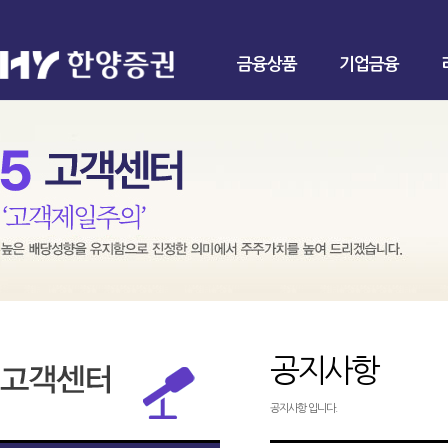
금융상품
기업금융
공지사항
공지사항 입니다.