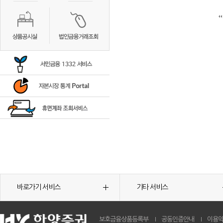
바로가기 서비스
기타 서비스
보호금융상품등록부
공동인증안내
이용