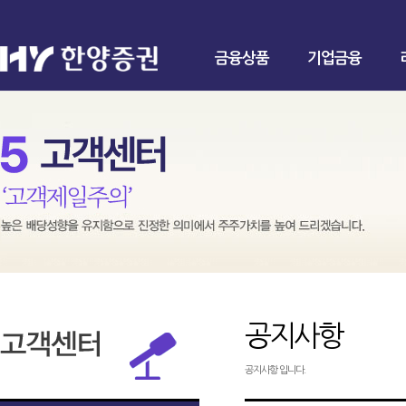
금융상품
기업금융
공지사항
공지사항 입니다.