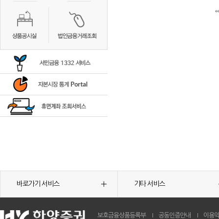
바로가기 서비스
기타 서비스
보호금융상품등록부
공동인증안내
이용