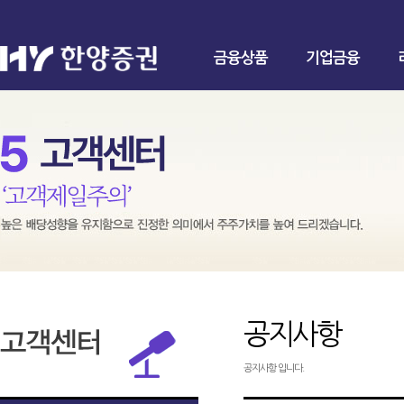
금융상품
기업금융
공지사항
공지사항 입니다.