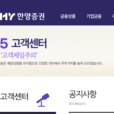
금융상품
기업금융
공지사항
공지사항 입니다.