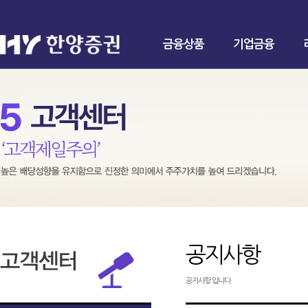
금융상품
기업금융
공지사항
공지사항 입니다.