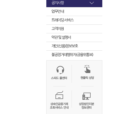
공지사항
업무안내
트레이딩 서비스
고객지원
약관 및 설명서
개인(신용)정보보호
불공정거래행위자(금융위통보)