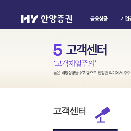
금융상품
기업