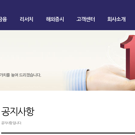
금융
리서치
해외증시
고객센터
회사소개
공지사항
공지사항 입니다.