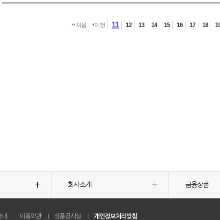
11
처음
이전
12
13
14
15
16
17
18
1
회사소개
금융상품
안내
이용약관
상품공시실
개인정보처리방침