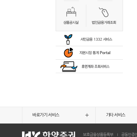
바로가기 서비스
기타 서비스
보호금융상품등록부
공동인증