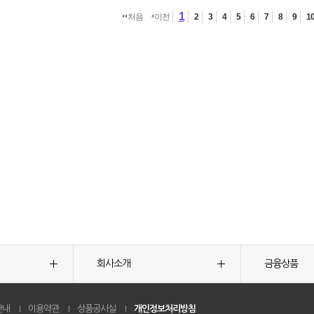
1
처음
이전
2
3
4
5
6
7
8
9
1
회사소개
금융상품
안내
이용약관
상품공시실
개인정보처리방침