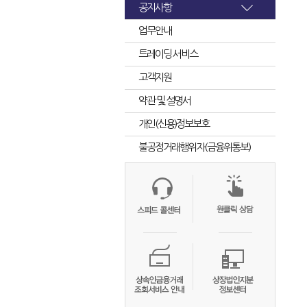
공지사항
업무안내
트레이딩 서비스
고객지원
약관 및 설명서
개인(신용)정보보호
불공정거래행위자(금융위통보)