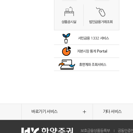
바로가기 서비스
기타 서비스
보호금융상품등록부
공동인증