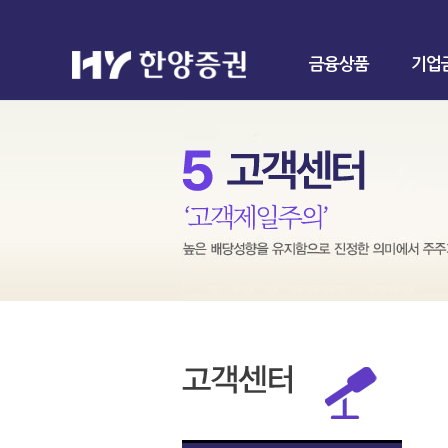
금융상품
기업