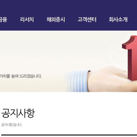
금융
리서치
해외증시
고객센터
회사소개
공지사항
공지사항 입니다.